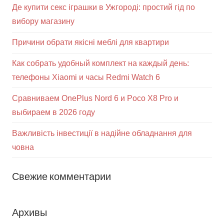
Де купити секс іграшки в Ужгороді: простий гід по
вибору магазину
Причини обрати якісні меблі для квартири
Как собрать удобный комплект на каждый день:
телефоны Xiaomi и часы Redmi Watch 6
Сравниваем OnePlus Nord 6 и Poco X8 Pro и
выбираем в 2026 году
Важливість інвестиції в надійне обладнання для
човна
Свежие комментарии
Архивы