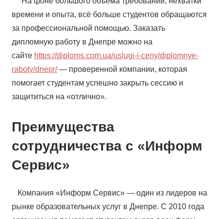
На фоне большого объёма требований, нехватки
времени и опыта, всё больше студентов обращаются
за профессиональной помощью. Заказать
дипломную работу в Днепре можно на
сайте
https://diploms.com.ua/uslugi-i-ceny/diplomnye-
raboty/dnepr/
— проверенной компании, которая
помогает студентам успешно закрыть сессию и
защититься на «отлично».
Преимущества
сотрудничества с «Информ
Сервис»
Компания «Информ Сервис» — один из лидеров на
рынке образовательных услуг в Днепре. С 2010 года