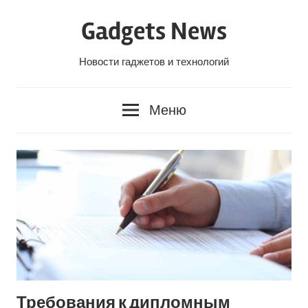
Перейти
Gadgets News
к
содержанию
Новости гаджетов и технологий
Меню
Требования к дипломным