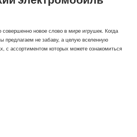
ский электромобиль
 совершенно новое слово в мире игрушек. Когда
ы предлагаем не забаву, а целую вселенную
х, с ассортиментом которых можете ознакомиться