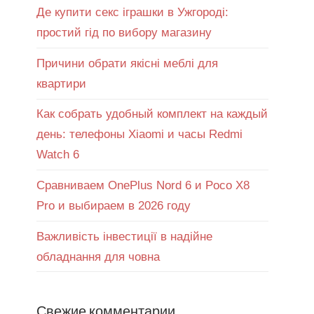
Де купити секс іграшки в Ужгороді:
простий гід по вибору магазину
Причини обрати якісні меблі для
квартири
Как собрать удобный комплект на каждый
день: телефоны Xiaomi и часы Redmi
Watch 6
Сравниваем OnePlus Nord 6 и Poco X8
Pro и выбираем в 2026 году
Важливість інвестиції в надійне
обладнання для човна
Свежие комментарии