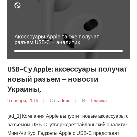
USB-C у Apple: аксессуары получат
новый разъем — новости
Украины,
6 ноября, 2019
От:
admin
Из:
Техника
[ad_1] Компания Apple выпустит новые аксессуары с
разъемом USB-C, утверждает тайваньский аналитик
Минг-Чи Куо. Гаджеты Apple с USB-C представят