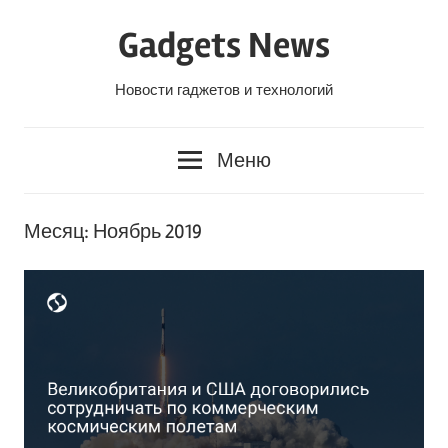
Перейти
Gadgets News
к
содержанию
Новости гаджетов и технологий
Меню
Месяц:
Ноябрь 2019