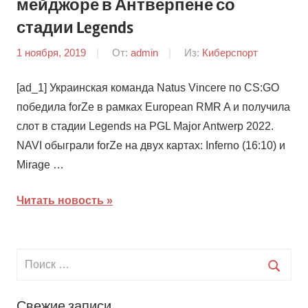
мейджоре в Антверпене со
стадии Legends
1 ноября, 2019
От:
admin
Из:
Киберспорт
[ad_1] Украинская команда Natus Vincere по CS:GO
победила forZe в рамках European RMR A и получила
слот в стадии Legends на PGL Major Antwerp 2022.
NAVI обыграли forZe на двух картах: Inferno (16:10) и
Mirage …
Читать новость
Свежие записи