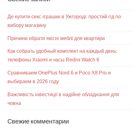
Де купити секс іграшки в Ужгороді: простий гід по
вибору магазину
Причини обрати якісні меблі для квартири
Как собрать удобный комплект на каждый день:
телефоны Xiaomi и часы Redmi Watch 6
Сравниваем OnePlus Nord 6 и Poco X8 Pro и
выбираем в 2026 году
Важливість інвестиції в надійне обладнання для
човна
Свежие комментарии