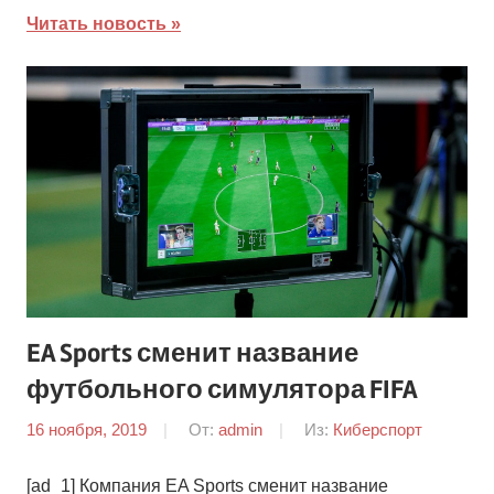
Читать новость
EA Sports сменит название
футбольного симулятора FIFA
16 ноября, 2019
От:
admin
Из:
Киберспорт
[ad_1] Компания EA Sports сменит название