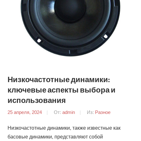
Низкочастотные динамики:
ключевые аспекты выбора и
использования
25 апреля, 2024
От:
admin
Из:
Разное
Низкочастотные динамики, также известные как
басовые динамики, представляют собой