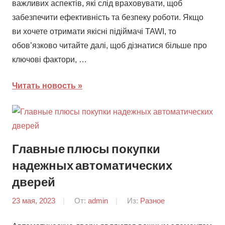
важливих аспектів, які слід враховувати, щоб
забезпечити ефективність та безпеку роботи. Якщо
ви хочете отримати якісні підіймачі TAWI, то
обов’язково читайте далі, щоб дізнатися більше про
ключові фактори, …
Читать новость
Главные плюсы покупки
надежных автоматических
дверей
23 мая, 2023
От:
admin
Из:
Разное