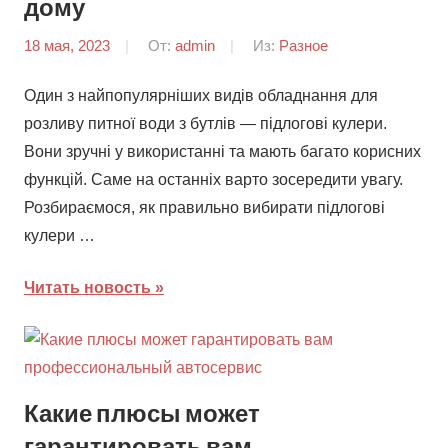
дому
18 мая, 2023
От:
admin
Из:
Разное
Один з найпопулярніших видів обладнання для
розливу питної води з бутлів — підлогові кулери.
Вони зручні у використанні та мають багато корисних
функцій. Саме на останніх варто зосередити увагу.
Розбираємося, як правильно вибирати підлогові
кулери …
Читать новость
Какие плюсы может
гарантировать вам