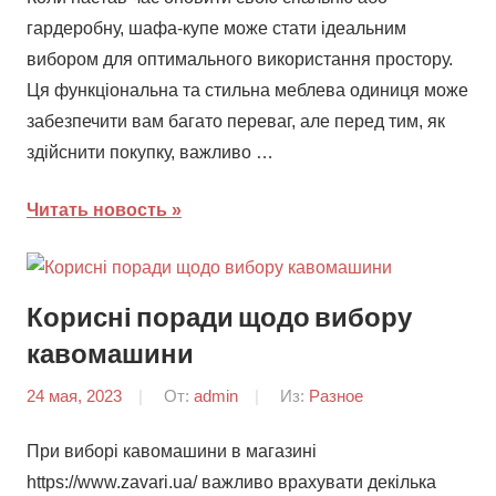
гардеробну, шафа-купе може стати ідеальним
вибором для оптимального використання простору.
Ця функціональна та стильна меблева одиниця може
забезпечити вам багато переваг, але перед тим, як
здійснити покупку, важливо …
Читать новость
Корисні поради щодо вибору
кавомашини
24 мая, 2023
От:
admin
Из:
Разное
При виборі кавомашини в магазині
https://www.zavari.ua/ важливо врахувати декілька