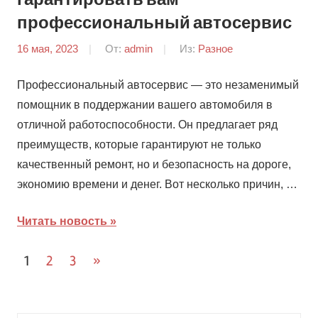
профессиональный автосервис
16 мая, 2023
От:
admin
Из:
Разное
Профессиональный автосервис — это незаменимый
помощник в поддержании вашего автомобиля в
отличной работоспособности. Он предлагает ряд
преимуществ, которые гарантируют не только
качественный ремонт, но и безопасность на дороге,
экономию времени и денег. Вот несколько причин, …
Читать новость
Навигация
След.
1
2
3
»
записи
по
записям