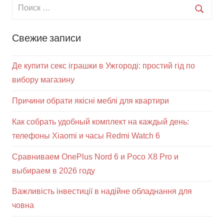
Свежие записи
Де купити секс іграшки в Ужгороді: простий гід по
вибору магазину
Причини обрати якісні меблі для квартири
Как собрать удобный комплект на каждый день:
телефоны Xiaomi и часы Redmi Watch 6
Сравниваем OnePlus Nord 6 и Poco X8 Pro и
выбираем в 2026 году
Важливість інвестиції в надійне обладнання для
човна