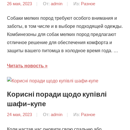
26 мая, 2023
От:
admin
Из:
Разное
Собаки мелких пород требуют особого внимания и
заботы, в том числе и в выборе подходящей одежды.
Комбинезоны для собак мелких пород предлагают
отличное решение для обеспечения комфорта и
защиты вашего питомца в холодное время года. …
Читать новость
Корисні поради щодо купівлі
шафи-купе
24 мая, 2023
От:
admin
Из:
Разное
Коли настав час оновити свою спальню або