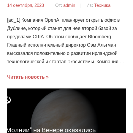
14 сентября, 2023
От:
admin
Из:
Техника
[ad_1] Компания OpenAI планирует открыть офис в
Дублине, который станет для нее второй базой за
пределами США. Об этом сообщает Bloomberg.
Главный исполнительный директор Сэм Альтман
высказался положительно о развитии ирландской
технологической и стартап-экосистемы. Компания …
Читать новость