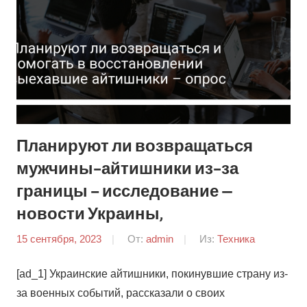
Планируют ли возвращаться
мужчины-айтишники из-за
границы – исследование —
новости Украины,
15 сентября, 2023
От:
admin
Из:
Техника
[ad_1] Украинские айтишники, покинувшие страну из-
за военных событий, рассказали о своих