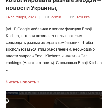
комбинировать разные эмодзи —
новости Украины,
14 сентября, 2023
От:
admin
Из:
Техника
[ad_1] Google добавила к поиску функцию Emoji
Kitchen, которая позволяет пользователям
совмещать разные эмодзи в комбинации. Чтобы
воспользоваться этим обновлением, необходимо
ввести запрос «Emoji Kitchen» и нажать «Get
cooking» (Начать готовить). С помощью Emoji Kitchen
…
Читать новость