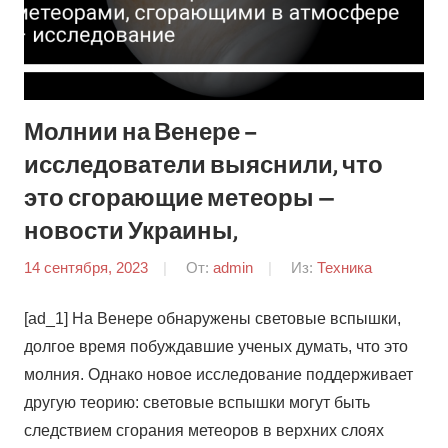
Молнии на Венере –
исследователи выяснили, что
это сгорающие метеоры —
новости Украины,
14 сентября, 2023
От:
admin
Из:
Техника
[ad_1] На Венере обнаружены световые вспышки,
долгое время побуждавшие ученых думать, что это
молния. Однако новое исследование поддерживает
другую теорию: световые вспышки могут быть
следствием сгорания метеоров в верхних слоях