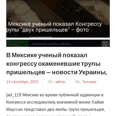
В Мексике ученый показал
конгрессу окаменевшие трупы
пришельцев — новости Украины,
14 сентября, 2023
От:
admin
Из:
Техника
[ad_1] В Мексике во время публичной аудиенции в
Конгрессе исследователь внеземной жизни Хайме
Мауссан представил два якобы трупа пришельцев,