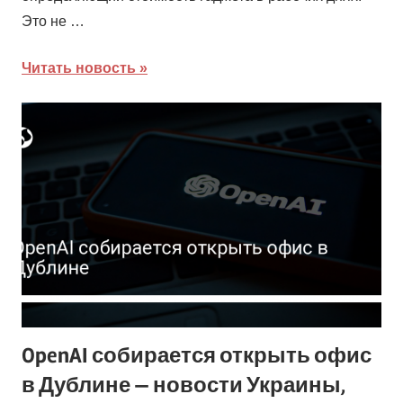
Это не …
Читать новость
OpenAI собирается открыть офис
в Дублине — новости Украины,