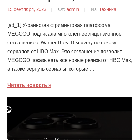
15 сентября, 2023
От:
admin
Из:
Техника
[ad_1] Украинская стриминговая платформа
MEGOGO подписала многолетнее лицензионное
соглашение с Warner Bros. Discovery по показу
сериалов от HBO Max. Это соглашение позволит
MEGOGO показывать все новые релизы от HBO Max,
а также вернуть сериалы, которые …
Читать новость