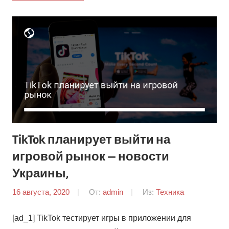
TikTok планирует выйти на
игровой рынок — новости
Украины,
16 августа, 2020
От:
admin
Из:
Техника
[ad_1] TikTok тестирует игры в приложении для