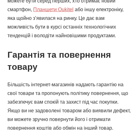
можете бути серед перших, хто отримає новий
смартфон,
Планшети Oukitel
або іншу електроніку,
яка щойно з’явилася на ринку. Це дає вам
можливість бути в курсі останніх технологічних
тенденцій і володіти найновішими продуктами.
Гарантія та повернення
товару
Більшість інтернет-магазинів надають гарантію на
свої товари та пропонують політику повернення, що
забезпечує вам спокій та захист під час покупки.
Якщо ви не задоволені товаром або виявили дефект,
ви можете зручно повернути його і отримати
повернення коштів або обмін на інший товар.