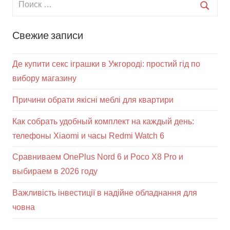
Свежие записи
Де купити секс іграшки в Ужгороді: простий гід по
вибору магазину
Причини обрати якісні меблі для квартири
Как собрать удобный комплект на каждый день:
телефоны Xiaomi и часы Redmi Watch 6
Сравниваем OnePlus Nord 6 и Poco X8 Pro и
выбираем в 2026 году
Важливість інвестиції в надійне обладнання для
човна