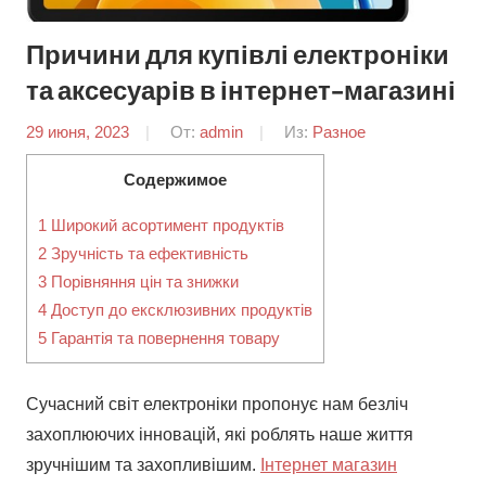
Причини для купівлі електроніки
та аксесуарів в інтернет-магазині
29 июня, 2023
От:
admin
Из:
Разное
Содержимое
1
Широкий асортимент продуктів
2
Зручність та ефективність
3
Порівняння цін та знижки
4
Доступ до ексклюзивних продуктів
5
Гарантія та повернення товару
Сучасний світ електроніки пропонує нам безліч
захоплюючих інновацій, які роблять наше життя
зручнішим та захопливішим.
Інтернет магазин