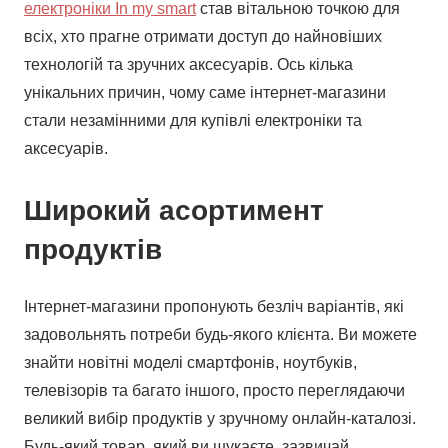
електроніки In my smart
став вітальною точкою для
всіх, хто прагне отримати доступ до найновіших
технологій та зручних аксесуарів. Ось кілька
унікальних причин, чому саме інтернет-магазини
стали незамінними для купівлі електроніки та
аксесуарів.
Широкий асортимент
продуктів
Інтернет-магазини пропонують безліч варіантів, які
задовольнять потреби будь-якого клієнта. Ви можете
знайти новітні моделі смартфонів, ноутбуків,
телевізорів та багато іншого, просто переглядаючи
великий вибір продуктів у зручному онлайн-каталозі.
Будь-який товар, який ви шукаєте, зазвичай