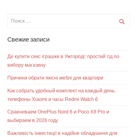
Свежие записи
Де купити секс іграшки в Ужгороді: простий гід по
вибору магазину
Причини обрати якісні меблі для квартири
Как собрать удобный комплект на каждый день:
телефоны Xiaomi и часы Redmi Watch 6
Сравниваем OnePlus Nord 6 и Poco X8 Pro и
выбираем в 2026 году
Важливість інвестиції в надійне обладнання для