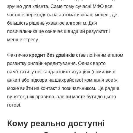
зручно для клієнта. Саме тому сучасні МФО все
частіше переходять на автоматизовані моделі, де
більшість рішень ухвалює алгоритм. Для
позичальника це означає швидший результат і
менше стресу.
Фактично
кредит без дзвінків
став логічним етапом
розвитку онлайн-кредитування. Однак варто
пам’ятати: у нестандартних ситуаціях (помилки в
анкеті або підозра на шахрайство) компанія все ж
може вийти на контакт з позичальником. Це радше
виняток, ніж правило, але ви маєте бути до цього
готові.
Кому реально доступні