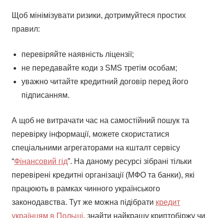
Щоб мінімізувати ризики, дотримуйтеся простих
правил:
перевіряйте наявність ліцензії;
не передавайте коди з SMS третім особам;
уважно читайте кредитний договір перед його
підписанням.
А щоб не витрачати час на самостійний пошук та
перевірку інформації, можете скористатися
спеціальними агрегаторами на кшталт сервісу
“
Фінансовий гід
”. На даному ресурсі зібрані тільки
перевірені кредитні організації (МФО та банки), які
працюють в рамках чинного українського
законодавства. Тут же можна підібрати
кредит
українцям в Польщі
, знайти найкращу криптобіржу чи