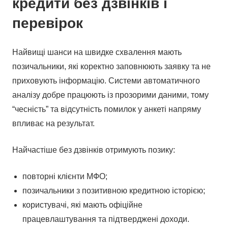
кредити без дзвінків і
перевірок
Найвищі шанси на швидке схвалення мають
позичальники, які коректно заповнюють заявку та не
приховують інформацію. Системи автоматичного
аналізу добре працюють із прозорими даними, тому
“чесність” та відсутність помилок у анкеті напряму
впливає на результат.
Найчастіше без дзвінків отримують позику:
повторні клієнти МФО;
позичальники з позитивною кредитною історією;
користувачі, які мають офіційне
працевлаштування та підтверджені доходи.