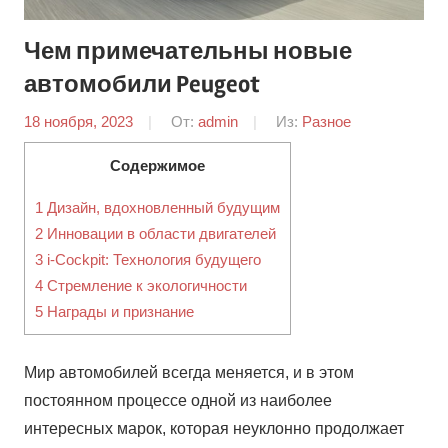
Чем примечательны новые
автомобили Peugeot
18 ноября, 2023
От:
admin
Из:
Разное
Содержимое
1
Дизайн, вдохновленный будущим
2
Инновации в области двигателей
3
i-Cockpit: Технология будущего
4
Стремление к экологичности
5
Награды и признание
Мир автомобилей всегда меняется, и в этом
постоянном процессе одной из наиболее
интересных марок, которая неуклонно продолжает