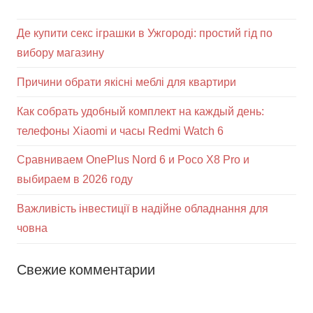
Де купити секс іграшки в Ужгороді: простий гід по
вибору магазину
Причини обрати якісні меблі для квартири
Как собрать удобный комплект на каждый день:
телефоны Xiaomi и часы Redmi Watch 6
Сравниваем OnePlus Nord 6 и Poco X8 Pro и
выбираем в 2026 году
Важливість інвестиції в надійне обладнання для
човна
Свежие комментарии